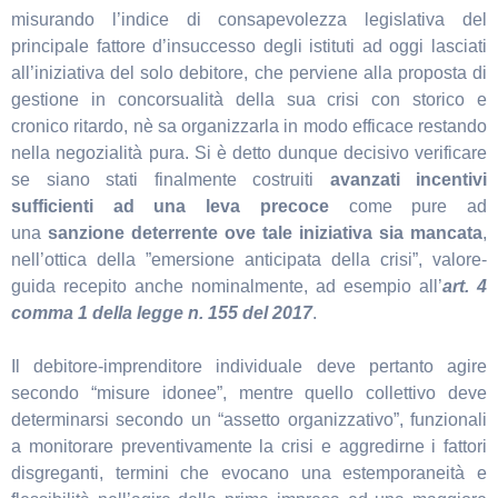
misurando l’indice di consapevolezza legislativa del
principale fattore d’insuccesso degli istituti ad oggi lasciati
all’iniziativa del solo debitore, che perviene alla proposta di
gestione in concorsualità della sua crisi con storico e
cronico ritardo, nè sa organizzarla in modo efficace restando
nella negozialità pura. Si è detto dunque decisivo verificare
se siano stati finalmente costruiti
avanzati incentivi
sufficienti ad una leva precoce
come pure ad
una
sanzione deterrente
ove tale iniziativa sia mancata
,
nell’ottica della ”emersione anticipata della crisi”, valore-
guida recepito anche nominalmente, ad esempio all’
art. 4
comma 1 della legge n. 155 del 2017
.
Il debitore-imprenditore individuale deve pertanto agire
secondo “misure idonee”, mentre quello collettivo deve
determinarsi secondo un “assetto organizzativo”, funzionali
a monitorare preventivamente la crisi e aggredirne i fattori
disgreganti, termini che evocano una estemporaneità e