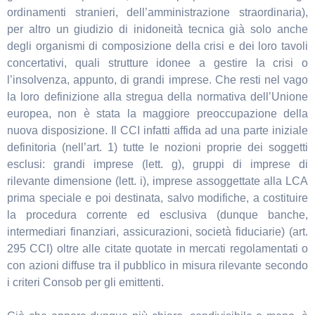
ordinamenti stranieri, dell’amministrazione straordinaria),
per altro un giudizio di inidoneità tecnica già solo anche
degli organismi di composizione della crisi e dei loro tavoli
concertativi, quali strutture idonee a gestire la crisi o
l’insolvenza, appunto, di grandi imprese. Che resti nel vago
la loro definizione alla stregua della normativa dell’Unione
europea, non è stata la maggiore preoccupazione della
nuova disposizione. Il CCI infatti affida ad una parte iniziale
definitoria (nell’art. 1) tutte le nozioni proprie dei soggetti
esclusi: grandi imprese (lett. g), gruppi di imprese di
rilevante dimensione (lett. i), imprese assoggettate alla LCA
prima speciale e poi destinata, salvo modifiche, a costituire
la procedura corrente ed esclusiva (dunque banche,
intermediari finanziari, assicurazioni, società fiduciarie) (art.
295 CCI) oltre alle citate quotate in mercati regolamentati o
con azioni diffuse tra il pubblico in misura rilevante secondo
i criteri Consob per gli emittenti.