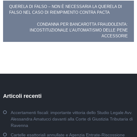
Navigazione
QUERELA DI FALSO – NON È NECESSARIA LA QUERELA DI
FALSO NEL CASO DI RIEMPIMENTO CONTRA PACTA
articoli
CONDANNA PER BANCAROTTA FRAUDOLENTA:
INCOSTITUZIONALE L’AUTOMATISMO DELLE PENE
ACCESSORIE
Articoli recenti
Accertamenti fiscali: importante vittoria dello Studio Legale Avv.
Alessandra Amatucci davanti alla Corte di Giustizia Tributaria di
Ravenna
Cartelle esattoriali annullate e Agenzia Entrate-Riscossione