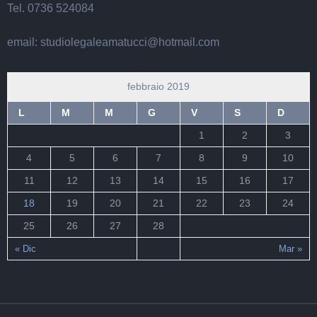
Tel. 0736 524084
email: studiolegaleamatucci@hotmail.com
febbraio 2019
L
M
M
G
V
S
D
1
2
3
4
5
6
7
8
9
10
11
12
13
14
15
16
17
18
19
20
21
22
23
24
25
26
27
28
« Dic
Mar »