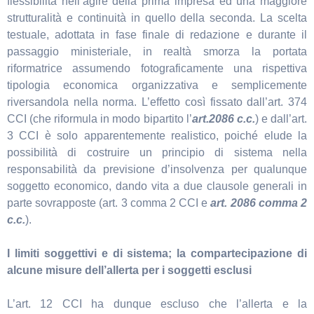
flessibilità nell’agire della prima impresa ed una maggiore
strutturalità e continuità in quello della seconda. La scelta
testuale, adottata in fase finale di redazione e durante il
passaggio ministeriale, in realtà smorza la portata
riformatrice assumendo fotograficamente una rispettiva
tipologia economica organizzativa e semplicemente
riversandola nella norma. L’effetto così fissato dall’art. 374
CCI (che riformula in modo bipartito l’
art.2086 c.c.
) e dall’art.
3 CCI è solo apparentemente realistico, poiché elude la
possibilità di costruire un principio di sistema nella
responsabilità da previsione d’insolvenza per qualunque
soggetto economico, dando vita a due clausole generali in
parte sovrapposte (art. 3 comma 2 CCI e
art. 2086 comma 2
c.c.
).
I limiti soggettivi e di sistema; la compartecipazione di
alcune misure dell’allerta per i soggetti esclusi
L’art. 12 CCI ha dunque escluso che l’allerta e la