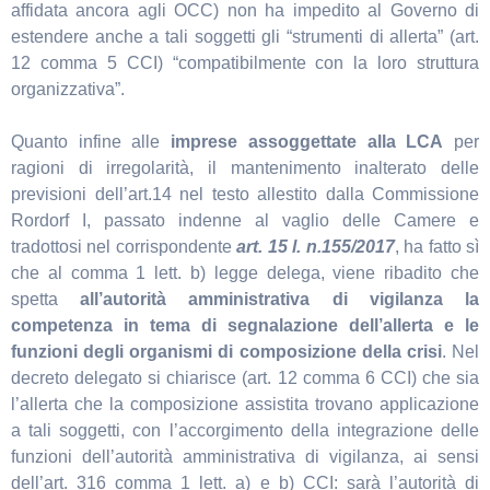
affidata ancora agli OCC) non ha impedito al Governo di
estendere anche a tali soggetti gli “strumenti di allerta” (art.
12 comma 5 CCI) “compatibilmente con la loro struttura
organizzativa”.
Quanto infine alle
imprese assoggettate alla LCA
per
ragioni di irregolarità, il mantenimento inalterato delle
previsioni dell’art.14 nel testo allestito dalla Commissione
Rordorf I, passato indenne al vaglio delle Camere e
tradottosi nel corrispondente
art. 15 l. n.155/2017
, ha fatto sì
che al comma 1 lett. b) legge delega, viene ribadito che
spetta
all’autorità amministrativa di vigilanza la
competenza in tema di segnalazione dell’allerta e le
funzioni degli organismi di composizione della crisi
. Nel
decreto delegato si chiarisce (art. 12 comma 6 CCI) che sia
l’allerta che la composizione assistita trovano applicazione
a tali soggetti, con l’accorgimento della integrazione delle
funzioni dell’autorità amministrativa di vigilanza, ai sensi
dell’art. 316 comma 1 lett. a) e b) CCI: sarà l’autorità di