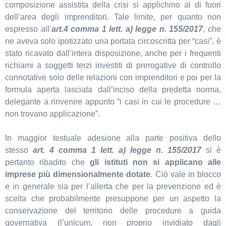
composizione assistita della crisi si applichino al di fuori
dell’area degli imprenditori. Tale limite, per quanto non
espresso all’
art.4 comma 1 lett. a) legge n. 155/2017
, che
ne aveva solo ipotizzato una portata circoscritta per “casi”, è
stato ricavato dall’intera disposizione, anche per i frequenti
richiami a soggetti terzi investiti di prerogative di controllo
connotative solo delle relazioni con imprenditori e poi per la
formula aperta lasciata dall’inciso della predetta norma,
delegante a rinvenire appunto “i casi in cui le procedure …
non trovano applicazione”.
In maggior testuale adesione alla parte positiva dello
stesso
art. 4 comma 1 lett. a) legge n. 155/2017
si è
pertanto ribadito che
gli istituti non si applicano alle
imprese più dimensionalmente dotate
. Ciò vale in blocco
e in generale sia per l’allerta che per la prevenzione ed è
scelta che probabilmente presuppone per un aspetto la
conservazione del territorio delle procedure a guida
governativa (l’unicum, non proprio invidiato dagli