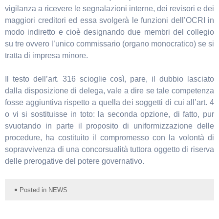
vigilanza a ricevere le segnalazioni interne, dei revisori e dei
maggiori creditori ed essa svolgerà le funzioni dell’OCRI in
modo indiretto e cioè designando due membri del collegio
su tre ovvero l’unico commissario (organo monocratico) se si
tratta di impresa minore.
Il testo dell’art. 316 scioglie così, pare, il dubbio lasciato
dalla disposizione di delega, vale a dire se tale competenza
fosse aggiuntiva rispetto a quella dei soggetti di cui all’art. 4
o vi si sostituisse in toto: la seconda opzione, di fatto, pur
svuotando in parte il proposito di uniformizzazione delle
procedure, ha costituito il compromesso con la volontà di
sopravvivenza di una concorsualità tuttora oggetto di riserva
delle prerogative del potere governativo.
Posted in
NEWS