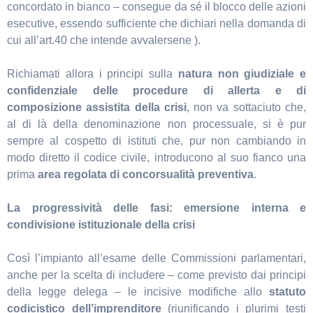
concordato in bianco – consegue da sé il blocco delle azioni
esecutive, essendo sufficiente che dichiari nella domanda di
cui all’art.40 che intende avvalersene ).
Richiamati allora i principi sulla
natura non giudiziale e
confidenziale delle procedure di allerta e di
composizione assistita della crisi
, non va sottaciuto che,
al di là della denominazione non processuale, si è pur
sempre al cospetto di istituti che, pur non cambiando in
modo diretto il codice civile, introducono al suo fianco una
prima
area regolata di concorsualità preventiva
.
La progressività delle fasi: emersione interna e
condivisione istituzionale della crisi
Così l’impianto all’esame delle Commissioni parlamentari,
anche per la scelta di includere – come previsto dai principi
della legge delega – le incisive modifiche allo
statuto
codicistico dell’imprenditore
(riunificando i plurimi testi