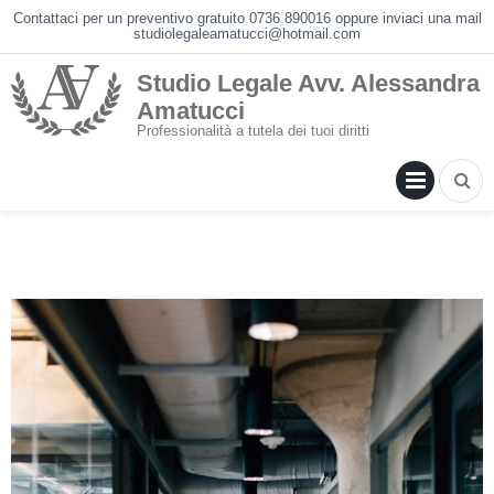
Skip
Contattaci per un preventivo gratuito 0736 890016 oppure inviaci una mail
studiolegaleamatucci@hotmail.com
to
content
Studio Legale Avv. Alessandra
Amatucci
Professionalità a tutela dei tuoi diritti
PRIM
MENU