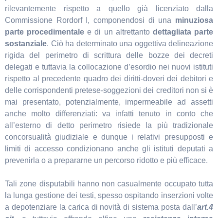
rilevantemente rispetto a quello già licenziato dalla
Commissione Rordorf I, componendosi di una
minuziosa
parte procedimentale
e di un altrettanto
dettagliata parte
sostanziale
. Ciò ha determinato una oggettiva delineazione
rigida del perimetro di scrittura delle bozze dei decreti
delegati e tuttavia la collocazione d’esordio nei nuovi istituti
rispetto al precedente quadro dei diritti-doveri dei debitori e
delle corrispondenti pretese-soggezioni dei creditori non si è
mai presentato, potenzialmente, impermeabile ad assetti
anche molto differenziati: va infatti tenuto in conto che
all’esterno di detto perimetro risiede la più tradizionale
concorsualità giudiziale e dunque i relativi presupposti e
limiti di accesso condizionano anche gli istituti deputati a
prevenirla o a prepararne un percorso ridotto e più efficace.
Tali zone disputabili hanno non casualmente occupato tutta
la lunga gestione dei testi, spesso ospitando inserzioni volte
a depotenziare la carica di novità di sistema posta dall’
art.4