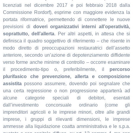
licenziati nel dicembre 2017 e poi febbraio 2018 dalla
Commissione Rordorf), esprime con maggiore evidenza la
portata riformatrice, permettendo di connettere le nuove
previsioni di
doveri organizzativi interni all’operatività,
soprattutto, dell’allerta
. Per altri aspetti, in attesa che si
definisca il quadro soggettivo di riferimento – che risente in
modo diretto di preoccupazioni restauratrici dell’assetto
anteriore, secondo un’azione di depotenziamento diffidente
verso forme anche minime di controllo – occorre esaminare
il procedimento-tipo o, preferibilmente, il
percorso
plurifasico che prevenzione, allerta e composizione
assistita
possono assumere, dovendo poi segnalare che
una certa regressione o non progressione apparterrà ad
alcune categorie speciali di debitori, esentati
dall’investimento concorsuale ordinario (come gli
imprenditori agricoli e le imprese minori, oltre alle grandi
imprese, i gruppi di rilevanti dimensioni, le imprese
ammesse alla liquidazione coatta amministrativa e le s.p.a.