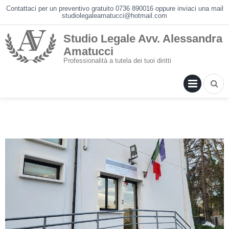
Skip
Contattaci per un preventivo gratuito 0736 890016 oppure inviaci una mail
studiolegaleamatucci@hotmail.com
to
content
Studio Legale Avv. Alessandra
Amatucci
Professionalità a tutela dei tuoi diritti
PRIM
MENU