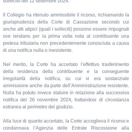
sollecito del 12 settembre 2024.
Il Collegio ha ritenuto ammissibile il ricorso, richiamando la
giurisprudenza della Corte di Cassazione secondo cui
anche atti atipici (quali i solleciti) possono essere impugnati
ove rendano per la prima volta nota al contribuente una
pretesa tributaria non precedentemente conosciuta a causa
di una notifica nulla o inesistente.
Nel merito, la Corte ha accertato l’effettivo trasferimento
della residenza della contribuente e la conseguente
irregolarità della notifica, su cui vi era sostanziale
ammissione anche da parte dell’Amministrazione resistente.
Nulla ha potuto invece statuire in relazione alla successiva
notifica del 26 novembre 2024, trattandosi di circostanza
estranea al perimetro del giudizio.
Alla luce di quanto accertato, la Corte accoglieva il ricorso e
condannava l’Agenzia delle Entrate Riscossione alla