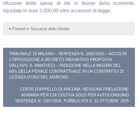
rifusione delle spese di lite in favore della ricorrente,
liquidate in euro 2.000,00 oltre accessori di legge.
Posted in
Successi dello Studio
Navigazione
TRIBUNALE DI MILANO – SENTENZA N. 2582/2025 – ACCOLTA
L’OPPOSIZIONE A DECRETO INGIUNTIVO PROPOSTA
articoli
DALL’AVV. A. AMATUCCI – RIDUZIONE NELLA MISURA DEL
60% DELLA PENALE CONTRATTUALE IN UN CONTRATTO DI
LICENZA D’USO DEL MARCHIO
CORTE D’APPELLO DI ANCONA: NESSUNA PRELAZIONE
AGRARIA PER CHI COLTIVA SOLO PER AUTOCONSUMO
SENTENZA N. 1307/2025, PUBBLICATA IL 31 OTTOBRE 2025