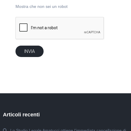
Mostra che non sei un robot
Articoli recenti
Lo Studio Legale Amatucci ottiene l’immediata cancellazione di