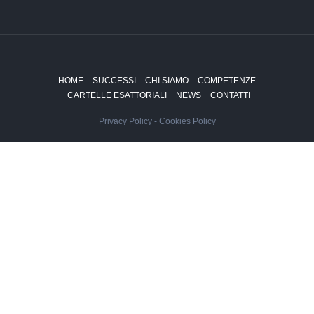
HOME
SUCCESSI
CHI SIAMO
COMPETENZE
CARTELLE ESATTORIALI
NEWS
CONTATTI
Privacy Policy
-
Cookies Policy