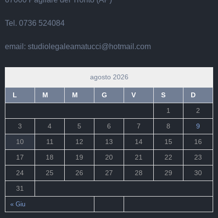
Tel. 0736 524084
email: studiolegaleamatucci@hotmail.com
agosto 2026
L
M
M
G
V
S
D
1
2
3
4
5
6
7
8
9
10
11
12
13
14
15
16
17
18
19
20
21
22
23
24
25
26
27
28
29
30
31
« Giu