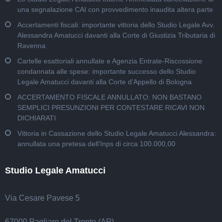
una segnalazione CAI con provvedimento inaudita altera parte
Accertamenti fiscali: importante vittoria dello Studio Legale Avv.
Alessandra Amatucci davanti alla Corte di Giustizia Tributaria di
Ravenna
Cartelle esattoriali annullate e Agenzia Entrate-Riscossione
condannata alle spese: importante successo dello Studio
Legale Amatucci davanti alla Corte d’Appello di Bologna
ACCERTAMENTO FISCALE ANNULLATO: NON BASTANO
SEMPLICI PRESUNZIONI PER CONTESTARE RICAVI NON
DICHIARATI
Vittoria in Cassazione dello Studio Legale Amatucci Alessandra:
annullata una pretesa dell’Inps di circa 100.000,00
Studio Legale Amatucci
Via Cesare Pavese 5
67000 Pagliare del Tronto (AP)