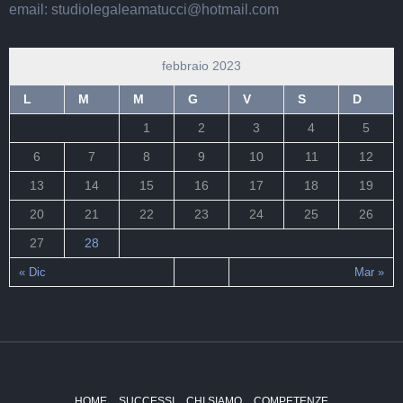
email: studiolegaleamatucci@hotmail.com
febbraio 2023
L
M
M
G
V
S
D
1
2
3
4
5
6
7
8
9
10
11
12
13
14
15
16
17
18
19
20
21
22
23
24
25
26
27
28
« Dic
Mar »
HOME
SUCCESSI
CHI SIAMO
COMPETENZE