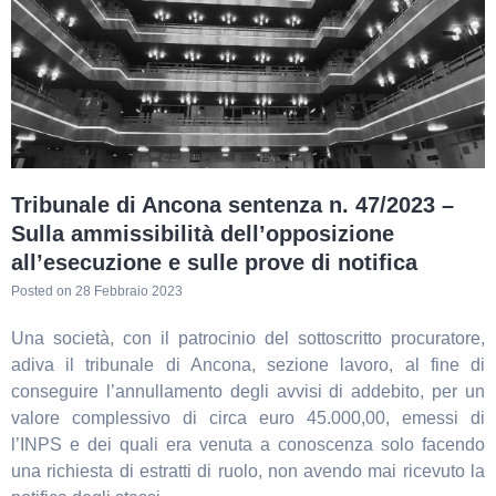
Tribunale di Ancona sentenza n. 47/2023 –
Sulla ammissibilità dell’opposizione
all’esecuzione e sulle prove di notifica
Posted on
28 Febbraio 2023
Una società, con il patrocinio del sottoscritto procuratore,
adiva il tribunale di Ancona, sezione lavoro, al fine di
conseguire l’annullamento degli avvisi di addebito, per un
valore complessivo di circa euro 45.000,00, emessi di
l’INPS e dei quali era venuta a conoscenza solo facendo
una richiesta di estratti di ruolo, non avendo mai ricevuto la