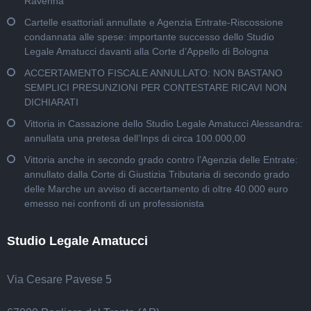
Ravenna
Cartelle esattoriali annullate e Agenzia Entrate-Riscossione
condannata alle spese: importante successo dello Studio
Legale Amatucci davanti alla Corte d’Appello di Bologna
ACCERTAMENTO FISCALE ANNULLATO: NON BASTANO
SEMPLICI PRESUNZIONI PER CONTESTARE RICAVI NON
DICHIARATI
Vittoria in Cassazione dello Studio Legale Amatucci Alessandra:
annullata una pretesa dell’Inps di circa 100.000,00
Vittoria anche in secondo grado contro l’Agenzia delle Entrate:
annullato dalla Corte di Giustizia Tributaria di secondo grado
delle Marche un avviso di accertamento di oltre 40.000 euro
emesso nei confronti di un professionista
Studio Legale Amatucci
Via Cesare Pavese 5