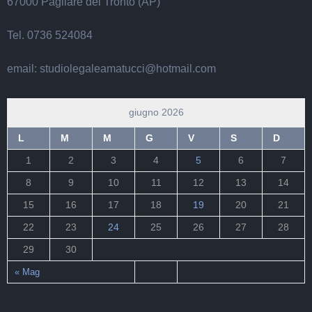
67000 Pagliare del Tronto (AP)
Tel. 0736 524084
email: studiolegaleamatucci@hotmail.com
giugno 2026
L
M
M
G
V
S
D
1
2
3
4
5
6
7
8
9
10
11
12
13
14
15
16
17
18
19
20
21
22
23
24
25
26
27
28
29
30
« Mag