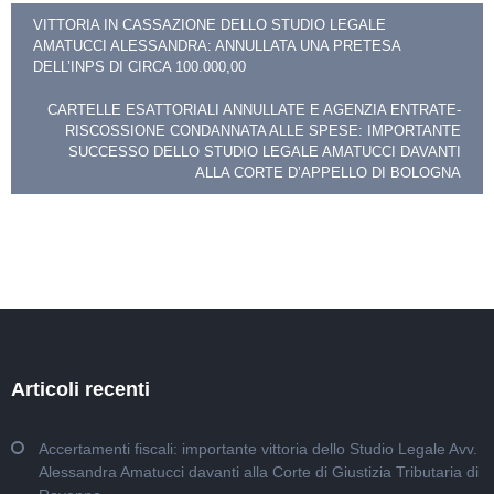
Navigazione
VITTORIA IN CASSAZIONE DELLO STUDIO LEGALE
AMATUCCI ALESSANDRA: ANNULLATA UNA PRETESA
articoli
DELL’INPS DI CIRCA 100.000,00
CARTELLE ESATTORIALI ANNULLATE E AGENZIA ENTRATE-
RISCOSSIONE CONDANNATA ALLE SPESE: IMPORTANTE
SUCCESSO DELLO STUDIO LEGALE AMATUCCI DAVANTI
ALLA CORTE D’APPELLO DI BOLOGNA
Articoli recenti
Accertamenti fiscali: importante vittoria dello Studio Legale Avv.
Alessandra Amatucci davanti alla Corte di Giustizia Tributaria di