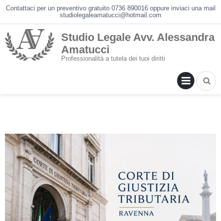
Skip
Contattaci per un preventivo gratuito 0736 890016 oppure inviaci una mail
studiolegaleamatucci@hotmail.com
to
content
Studio Legale Avv. Alessandra
Amatucci
Professionalità a tutela dei tuoi diritti
PRIM
MENU