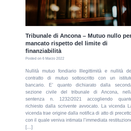
Tribunale di Ancona – Mutuo nullo pe
mancato rispetto del limite di
finanziabilità
Posted on
6 Marzo 2022
Nullità mutuo fondiario Illegittimità e nullità de
contratto di mutuo sottoscritto con un istitut
bancario. E’ quanto dichiarato dalla second
sezione civile del tribunale di Ancona, nell
sentenza n. 1232/2021 accogliendo quant
richiesto dalla scrivente avvocato. La vicenda L
vicenda trae origine dalla notifica di atto di precetto
con il quale veniva intimata l’immediata restituzion
[…]