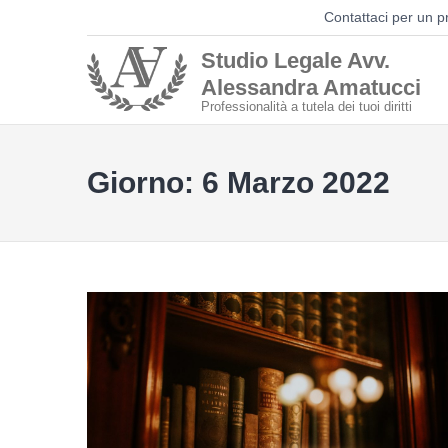
Skip
Contattaci per un p
to
Studio Legale Avv.
content
Alessandra Amatucci
Professionalità a tutela dei tuoi diritti
Giorno: 6 Marzo 2022