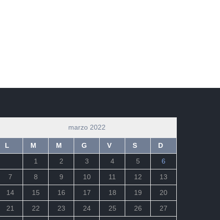
marzo 2022
L
M
M
G
V
S
D
1
2
3
4
5
6
7
8
9
10
11
12
13
14
15
16
17
18
19
20
21
22
23
24
25
26
27