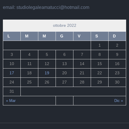
email: studiolegaleamatucci@hotmail.com
ottobre 2022
L
M
M
G
V
S
D
1
2
3
4
5
6
7
8
9
10
11
12
13
14
15
16
17
18
19
20
21
22
23
24
25
26
27
28
29
30
31
« Mar
Dic »