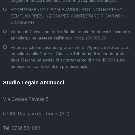
Legale Amatucci davanti alla Corte d’Appello di Bologna
ACCERTAMENTO FISCALE ANNULLATO: NON BASTANO
SEMPLICI PRESUNZIONI PER CONTESTARE RICAVI NON
DICHIARATI
Vittoria in Cassazione dello Studio Legale Amatucci Alessandra:
annullata una pretesa dell’Inps di circa 100.000,00
Vittoria anche in secondo grado contro l’Agenzia delle Entrate:
annullato dalla Corte di Giustizia Tributaria di secondo grado
delle Marche un avviso di accertamento di oltre 40.000 euro
emesso nei confronti di un professionista
Studio Legale Amatucci
Via Cesare Pavese 5
67000 Pagliare del Tronto (AP)
Tel. 0736 524084