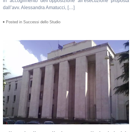
in accoglimento dell’opposizione all’esecuzione proposta
dall’avv. Alessandra Amatucci, […]
Posted in
Successi dello Studio