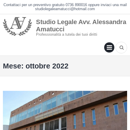
Skip
Contattaci per un preventivo gratuito 0736 890016 oppure inviaci una mail
studiolegaleamatucci@hotmail.com
to
content
Studio Legale Avv. Alessandra
Amatucci
Professionalità a tutela dei tuoi diritti
PRIM
MENU
Mese: ottobre 2022