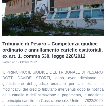
Tribunale di Pesaro – Competenza giudice
ordinario e annullamento cartelle esattoriali,
ex art. 1, comma 538, legge 228/2012
Posted on
19 Ottobre 2022
IL PRINCIPIO: IL GIUDICE DEL TRIBUNALE DI PESARO,
DOTT. DAVIDE STORTI, dopo aver dichiarato la
giurisdizione del giudice ordinario per fatti estintiti e
modificativi del credito tributario intervenuti dopo la notifica
della cartella o dell’intimazione di pagamento, in adesione
al principio sancito da Cassazione sez. Unite n. 7822/2020,