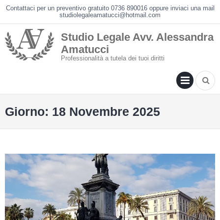
Skip
Contattaci per un preventivo gratuito 0736 890016 oppure inviaci una mail
studiolegaleamatucci@hotmail.com
to
content
Studio Legale Avv. Alessandra
Amatucci
Professionalità a tutela dei tuoi diritti
PRIM
MENU
Giorno: 18 Novembre 2025